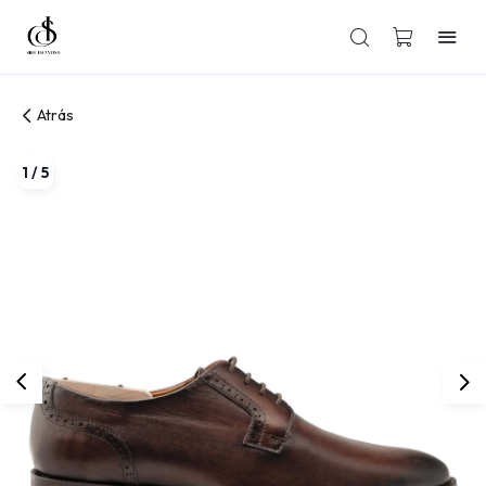
Atrás
1
/
5