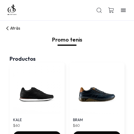
Atrás
Promo tenis
Productos
KALE
BRAM
$60
$60