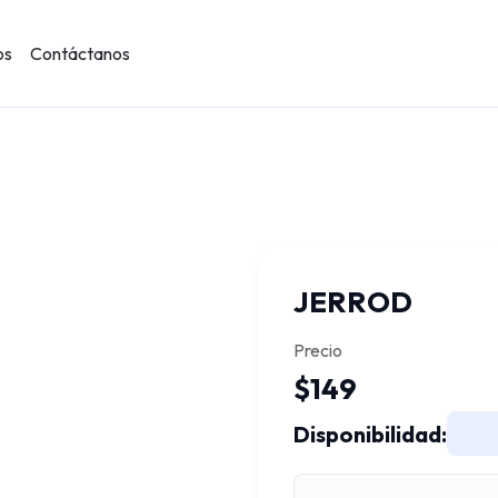
os
Contáctanos
JERROD
Precio
$149
Disponibilidad: