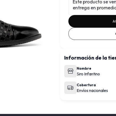
Este producto se ve
entrega en promedi
A
Información de la ti
Nombre
Siro Infantino
Cobertura
Envíos nacionales