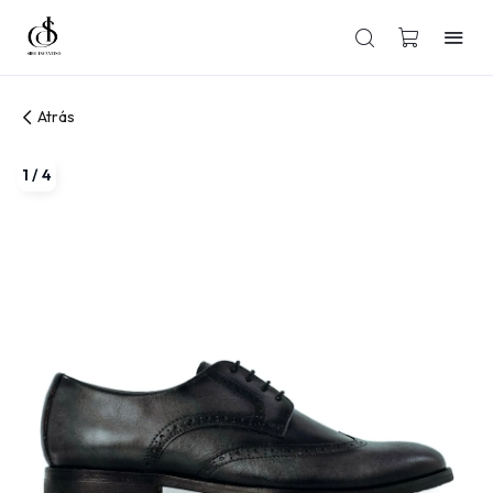
Atrás
1
/
4