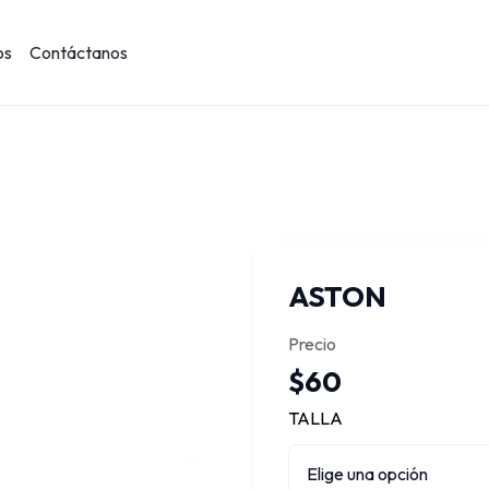
os
Contáctanos
ASTON
Precio
$60
TALLA
Elige una opción