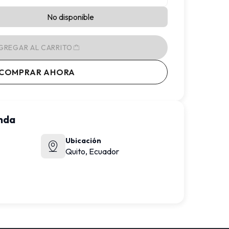
No disponible
GREGAR AL CARRITO
COMPRAR AHORA
enda
Ubicación
Quito,
Ecuador